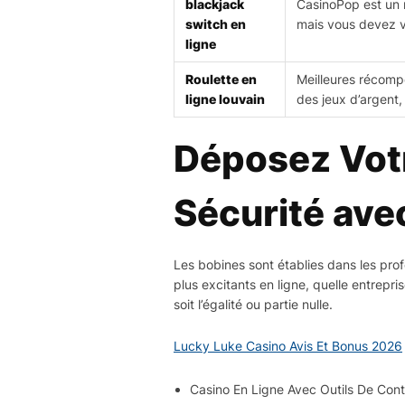
blackjack
CasinoPop est un n
switch en
mais vous devez vo
ligne
Roulette en
Meilleures récomp
ligne louvain
des jeux d’argent,
Déposez Votr
Sécurité ave
Les bobines sont établies dans les prof
plus excitants en ligne, quelle entrepris
soit l’égalité ou partie nulle.
Lucky Luke Casino Avis Et Bonus 2026
Casino En Ligne Avec Outils De Cont