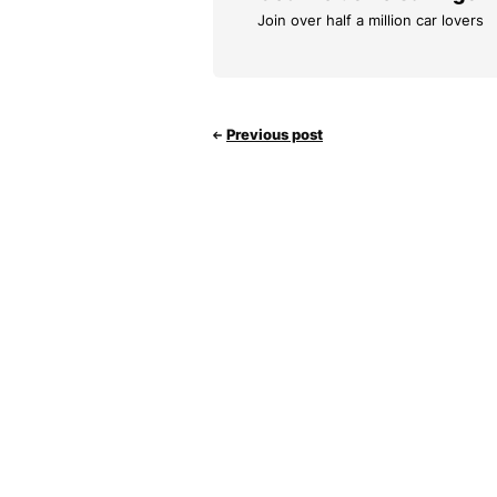
Join over half a million car lovers
Previous post