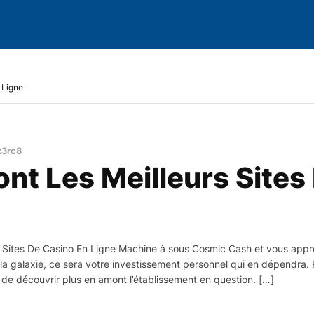
 Ligne
3rc8
ont Les Meilleurs Sites
s Sites De Casino En Ligne Machine à sous Cosmic Cash et vous appré
t la galaxie, ce sera votre investissement personnel qui en dépendra.
é de découvrir plus en amont l’établissement en question. […]