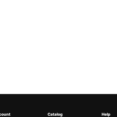
count
Catalog
Help