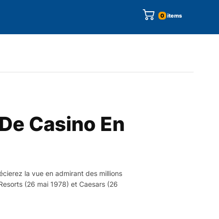
0
items
 De Casino En
cierez la vue en admirant des millions
 Resorts (26 mai 1978) et Caesars (26