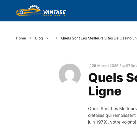
Home
Blog
Quels Sont Les Meilleurs Sites De Casino En
29 March 2026
w676dk
Quels S
Ligne
Quels Sont Les Meilleur
d’étoiles qui remplissen
juin 1979), votre volont