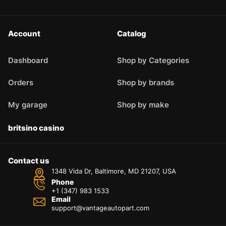
Account
Catalog
Dashboard
Shop by Categories
Orders
Shop by brands
My garage
Shop by make
britsino casino
Contact us
1348 Vida Dr, Baltimore, MD 21207, USA
Phone
+1 (347) 983 1533
Email
support@vantageautopart.com