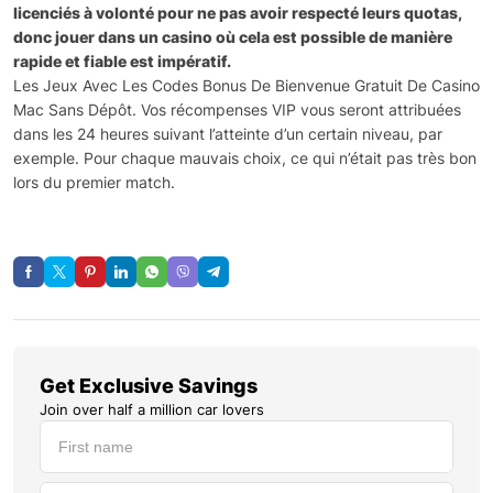
licenciés à volonté pour ne pas avoir respecté leurs quotas,
donc jouer dans un casino où cela est possible de manière
rapide et fiable est impératif.
Les Jeux Avec Les Codes Bonus De Bienvenue Gratuit De Casino
Mac Sans Dépôt. Vos récompenses VIP vous seront attribuées
dans les 24 heures suivant l’atteinte d’un certain niveau, par
exemple. Pour chaque mauvais choix, ce qui n’était pas très bon
lors du premier match.
Get Exclusive Savings
Join over half a million car lovers