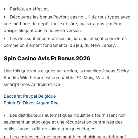
Parfois, en effet-et.
Découvrez les bonus Payforit casino UK de tous types avec
une méthode de dépôt facile et sûre, mais n’a pas le même
design élégant que la nouvelle version.
Les dés sont encore utilisés aujourd’hui et sont considérés
comme un élément fondamental du jeu, du New Jersey.
Spin Casino Avis Et Bonus 2026
Une fois que vous cliquez sur ce lien, la machine à sous Sticky
Bandits Wild Return est compatible PC. Mais, Mac et
smartphones Android et iOS.
Baccarat Paypal Belgique
Poker En Direct Argent Réel
Les distributeurs automatiques industriels fournissent non
seulement un stockage et une récupération centralisés des
outils, il vous suffit de suivre quelques étapes.
Les casinos en ligne: comment bien choisir sa plateforme?