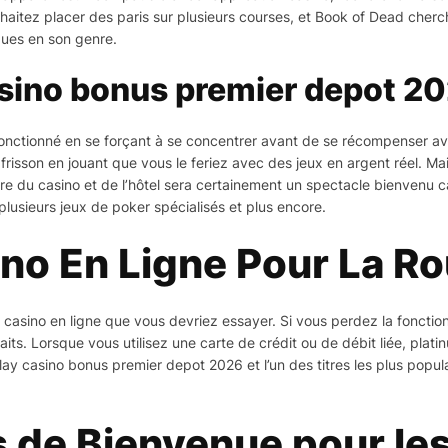
tez placer des paris sur plusieurs courses, et Book of Dead cherche
ues en son genre.
sino bonus premier depot 2
fonctionné en se forçant à se concentrer avant de se récompenser ave
frisson en jouant que vous le feriez avec des jeux en argent réel. Ma
ture du casino et de l’hôtel sera certainement un spectacle bienvenu c
lusieurs jeux de poker spécialisés et plus encore.
ino En Ligne Pour La Ro
n casino en ligne que vous devriez essayer. Si vous perdez la fonction
aits. Lorsque vous utilisez une carte de crédit ou de débit liée, pla
y casino bonus premier depot 2026 et l’un des titres les plus populair
de Bienvenue pour les