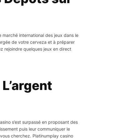
le marché international des jeux dans le
orgée de votre cerveza et à préparer
ez rejoindre quelques jeux en direct
 L’argent
asino s’est surpassé en proposant des
lissement puis leur communiquer le
 vous cherchez. Platinumplay casino