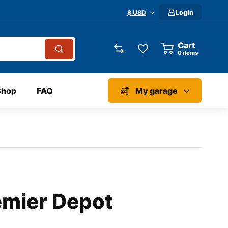
Login
$ USD
Cart
0
items
Shop
FAQ
My garage
emier Depot