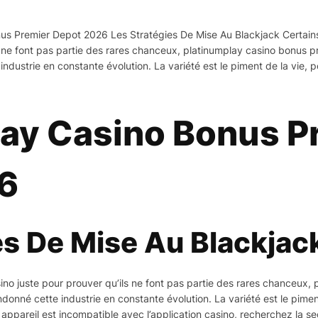
us Premier Depot 2026 Les Stratégies De Mise Au Blackjack Certains 
s ne font pas partie des rares chanceux, platinumplay casino bonus 
ndustrie en constante évolution. La variété est le piment de la vie, p
lay Casino Bonus P
6
es De Mise Au Blackjac
sino juste pour prouver qu’ils ne font pas partie des rares chanceux
onné cette industrie en constante évolution. La variété est le pimen
 appareil est incompatible avec l’application casino, recherchez la s