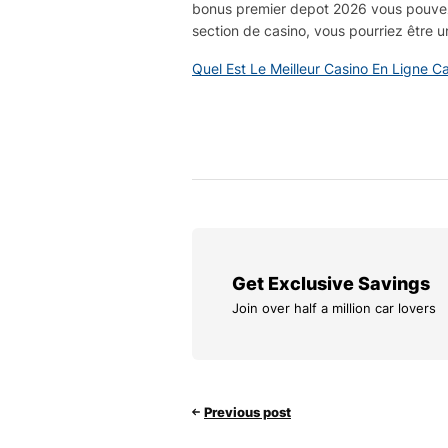
bonus premier depot 2026 vous pouvez
section de casino, vous pourriez être u
Quel Est Le Meilleur Casino En Ligne 
Get Exclusive Savings
Join over half a million car lovers
Previous post