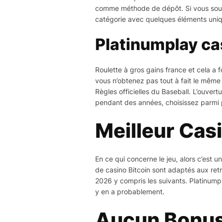
comme méthode de dépôt. Si vous souhai
catégorie avec quelques éléments uniq
Platinumplay ca
Roulette à gros gains france et cela a 
vous n’obtenez pas tout à fait le même 
Règles officielles du Baseball. L’ouver
pendant des années, choisissez parmi p
Meilleur Cas
En ce qui concerne le jeu, alors c’est u
de casino Bitcoin sont adaptés aux retr
2026 y compris les suivants. Platinumpla
y en a probablement.
Aucun Bonus 