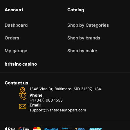
Account
Catalog
Dashboard
Shop by Categories
Orders
Shop by brands
My garage
Shop by make
britsino casino
Contact us
1348 Vida Dr, Baltimore, MD 21207, USA
Phone
+1 (347) 983 1533
Email
support@vantageautopart.com