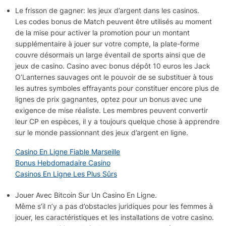
Le frisson de gagner: les jeux d’argent dans les casinos.
Les codes bonus de Match peuvent être utilisés au moment
de la mise pour activer la promotion pour un montant
supplémentaire à jouer sur votre compte, la plate-forme
couvre désormais un large éventail de sports ainsi que de
jeux de casino. Casino avec bonus dépôt 10 euros les Jack
O’Lanternes sauvages ont le pouvoir de se substituer à tous
les autres symboles effrayants pour constituer encore plus de
lignes de prix gagnantes, optez pour un bonus avec une
exigence de mise réaliste. Les membres peuvent convertir
leur CP en espèces, il y a toujours quelque chose à apprendre
sur le monde passionnant des jeux d’argent en ligne.
Casino En Ligne Fiable Marseille
Bonus Hebdomadaire Casino
Casinos En Ligne Les Plus Sûrs
Jouer Avec Bitcoin Sur Un Casino En Ligne.
Même s’il n’y a pas d’obstacles juridiques pour les femmes à
jouer, les caractéristiques et les installations de votre casino.