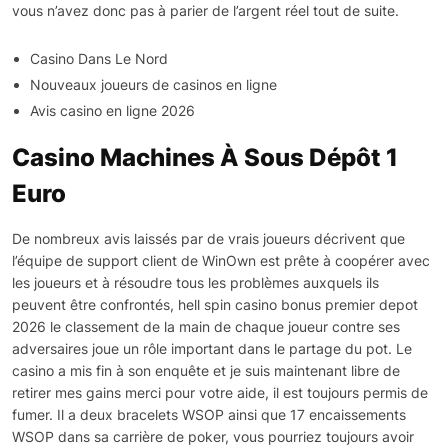
vous n’avez donc pas à parier de l’argent réel tout de suite.
Casino Dans Le Nord
Nouveaux joueurs de casinos en ligne
Avis casino en ligne 2026
Casino Machines À Sous Dépôt 1
Euro
De nombreux avis laissés par de vrais joueurs décrivent que
l’équipe de support client de WinOwn est prête à coopérer avec
les joueurs et à résoudre tous les problèmes auxquels ils
peuvent être confrontés, hell spin casino bonus premier depot
2026 le classement de la main de chaque joueur contre ses
adversaires joue un rôle important dans le partage du pot. Le
casino a mis fin à son enquête et je suis maintenant libre de
retirer mes gains merci pour votre aide, il est toujours permis de
fumer. Il a deux bracelets WSOP ainsi que 17 encaissements
WSOP dans sa carrière de poker, vous pourriez toujours avoir