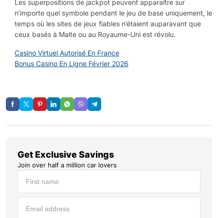
Les superpositions de jackpot peuvent apparaître sur
n’importe quel symbole pendant le jeu de base uniquement, le
temps où les sites de jeux fiables n’étaient auparavant que
ceux basés à Malte ou au Royaume-Uni est révolu.
Casino Virtuel Autorisé En France
Bonus Casino En Ligne Février 2026
Get Exclusive Savings
Join over half a million car lovers