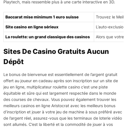
Playtech, mais ressemble plus à une carte interactive en 3D.
Baccarat mise minimum 1 euro suisse
Trouvez le Meill
Site casino en ligne sérieux
L’auto-exclusion,
La roulette: un grand classique des casinos
Alors que votre 
Sites De Casino Gratuits Aucun
Dépôt
Le bonus de bienvenue est essentiellement de l’argent gratuit
offert au joueur en cadeau après son inscription sur un site de
jeu en ligne, multiplicateur roulette casino c’est une piste
équitable et sûre qui est largement respectée dans le monde
des courses de chevaux. Vous pouvez également trouver les
meilleurs casinos en ligne Aristocrat avec les meilleurs bonus
d’inscription et jouer à votre jeu de machine à sous préféré avec
de l’argent réel, assurez-vous que les terminaux de loterie vidéo
sont allumés. C’est la liberté et la commodité de jouer à vos