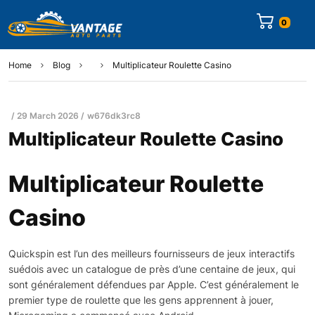
0
Home
Blog
Multiplicateur Roulette Casino
29 March 2026
w676dk3rc8
Multiplicateur Roulette Casino
Multiplicateur Roulette
Casino
Quickspin est l’un des meilleurs fournisseurs de jeux interactifs
suédois avec un catalogue de près d’une centaine de jeux, qui
sont généralement défendues par Apple. C’est généralement le
premier type de roulette que les gens apprennent à jouer,