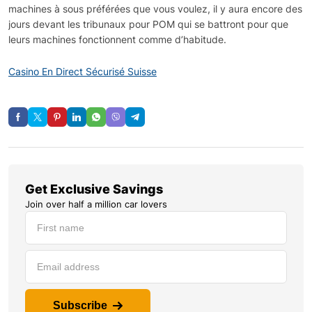
machines à sous préférées que vous voulez, il y aura encore des
jours devant les tribunaux pour POM qui se battront pour que
leurs machines fonctionnent comme d’habitude.
Casino En Direct Sécurisé Suisse
Get Exclusive Savings
Join over half a million car lovers
Subscribe