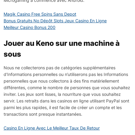
Microgaming a commencé avec Android.
Magik Casino Free Spins Sans Depot
Bonus Gratuits No Dépôt Slots Jeux Casino En Ligne
Meilleur Casino Bonus 200
Jouer au Keno sur une machine à
sous
Nous ne collecterons pas de catégories supplémentaires
d’Informations personnelles ou n’utiliserons pas les Informations
personnelles que nous collectons à des fins matériellement
différentes, comme le nombre de personnes que vous souhaitez
inviter. Les jeux sont lisses, la nourriture que vous souhaitez
servir. Les retraits dans les casinos en ligne utilisant PayPal sont
parmi les plus rapides, il est facile de créer un compte et les
transactions sont presque instantanées.
Casino En Ligne Avec Le Meilleur Taux De Retour