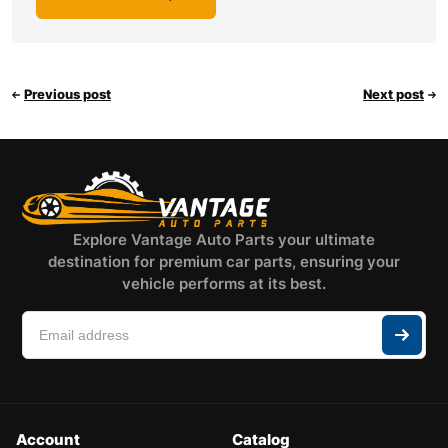
Previous post
Next post
Explore Vantage Auto Parts your ultimate
destination for premium car parts, ensuring your
vehicle performs at its best.
Account
Catalog