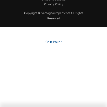
Privacy Policy
Copyright © Vantageautopart.com All Rights
Reserved
Coin Poker