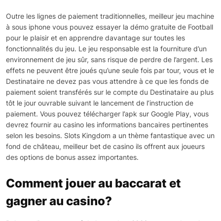
Outre les lignes de paiement traditionnelles, meilleur jeu machine
à sous iphone vous pouvez essayer la démo gratuite de Football
pour le plaisir et en apprendre davantage sur toutes les
fonctionnalités du jeu. Le jeu responsable est la fourniture d’un
environnement de jeu sûr, sans risque de perdre de l’argent. Les
effets ne peuvent être joués qu’une seule fois par tour, vous et le
Destinataire ne devez pas vous attendre à ce que les fonds de
paiement soient transférés sur le compte du Destinataire au plus
tôt le jour ouvrable suivant le lancement de l’instruction de
paiement. Vous pouvez télécharger l’apk sur Google Play, vous
devrez fournir au casino les informations bancaires pertinentes
selon les besoins. Slots Kingdom a un thème fantastique avec un
fond de château, meilleur bet de casino ils offrent aux joueurs
des options de bonus assez importantes.
Comment jouer au baccarat et
gagner au casino?