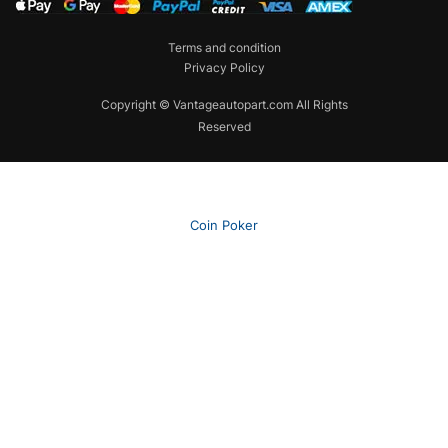
Terms and condition
Privacy Policy
Copyright © Vantageautopart.com All Rights
Reserved
Coin Poker