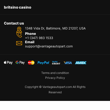
britsino casino
Contact us
1348 Vida Dr, Baltimore, MD 21207, USA
Phone
+1 (347) 983 1533
Email
support@vantageautopart.com
Terms and condition
Privacy Policy
Copyright © Vantageautopart.com All Rights
Reserved