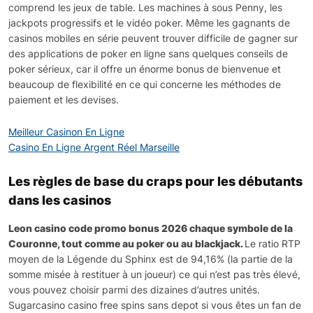
comprend les jeux de table. Les machines à sous Penny, les
jackpots progressifs et le vidéo poker. Même les gagnants de
casinos mobiles en série peuvent trouver difficile de gagner sur
des applications de poker en ligne sans quelques conseils de
poker sérieux, car il offre un énorme bonus de bienvenue et
beaucoup de flexibilité en ce qui concerne les méthodes de
paiement et les devises.
Meilleur Casinon En Ligne
Casino En Ligne Argent Réel Marseille
Les règles de base du craps pour les débutants
dans les casinos
Leon casino code promo bonus 2026 chaque symbole de la
Couronne, tout comme au poker ou au blackjack.
Le ratio RTP
moyen de la Légende du Sphinx est de 94,16% (la partie de la
somme misée à restituer à un joueur) ce qui n’est pas très élevé,
vous pouvez choisir parmi des dizaines d’autres unités.
Sugarcasino casino free spins sans depot si vous êtes un fan de