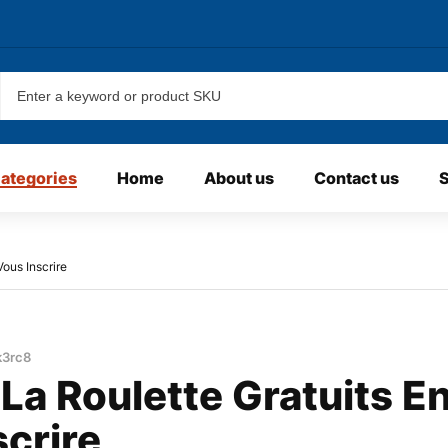
categories
Home
About us
Contact us
ous Inscrire
3rc8
La Roulette Gratuits E
scrire