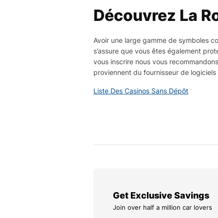
Découvrez La Ro
Avoir une large gamme de symboles com
s’assure que vous êtes également proté
vous inscrire nous vous recommandons d
proviennent du fournisseur de logiciels
Liste Des Casinos Sans Dépôt
Get Exclusive Savings
Join over half a million car lovers