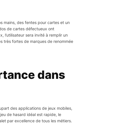
os mains, des fentes pour cartes et un
 dos de cartes défectueux ont
l’utilisateur sera invité à remplir un
trées très fortes de marques de renommée
ortance dans
upart des applications de jeux mobiles,
 jeu de hasard idéal est rapide, le
let par excellence de tous les métiers.