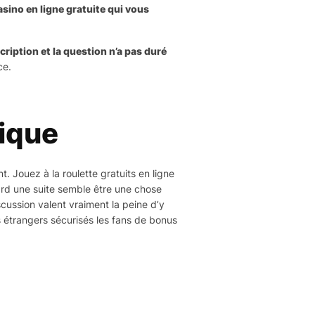
sino en ligne gratuite qui vous
cription et la question n’a pas duré
ce.
gique
nt. Jouez à la roulette gratuits en ligne
ard une suite semble être une chose
cussion valent vraiment la peine d’y
 étrangers sécurisés les fans de bonus