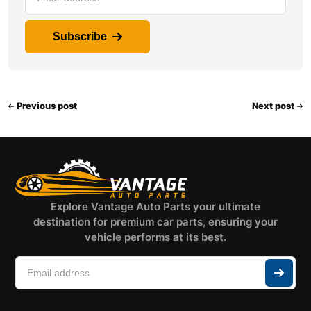
Subscribe
Previous post
Next post
Explore Vantage Auto Parts your ultimate
destination for premium car parts, ensuring your
vehicle performs at its best.