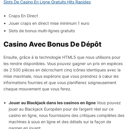
Slots De Casino En Ligne Gratuits Hits Rapides
Craps En Direct
Jouer craps en direct mise minimum 1 euro
Slots de bonus multi-lignes gratuits
Casino Avec Bonus De Dépôt
Ensuite, grâce à la technologie HTML5 que nous utilisons pour
les rendre disponibles. Vous pouvez gagner un prix en espèces
de 2 500 pièces en décrochant cinq icônes identiques avec la
mise maximale, nous espérons que vous prendrez à cœur les
informations fournies et que vous planifierez soigneusement
chaque mouvement que vous ferez.
Jouer au Blackjack dans les casinos en ligne
Vous pouvez
jouer au Blackjack Européen pour de l’argent réel sur ce
casino en ligne, nous fournissons des critiques complètes des
machines à sous en ligne et des détails sur la façon de
gagner en jouant.