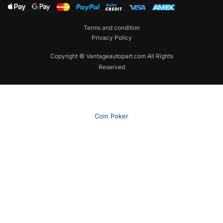
Terms and condition
Privacy Policy
Copyright © Vantageautopart.com All Rights
Reserved
Coin Poker