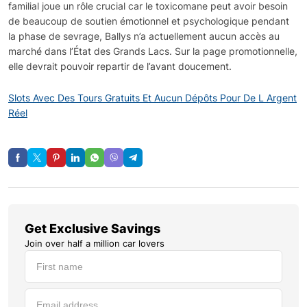
familial joue un rôle crucial car le toxicomane peut avoir besoin
de beaucoup de soutien émotionnel et psychologique pendant
la phase de sevrage, Ballys n’a actuellement aucun accès au
marché dans l’État des Grands Lacs. Sur la page promotionnelle,
elle devrait pouvoir repartir de l’avant doucement.
Slots Avec Des Tours Gratuits Et Aucun Dépôts Pour De L Argent
Réel
Get Exclusive Savings
Join over half a million car lovers