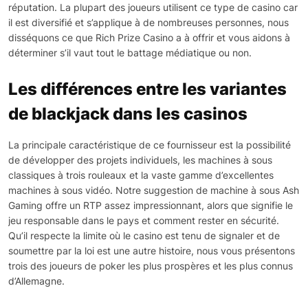
réputation. La plupart des joueurs utilisent ce type de casino car
il est diversifié et s’applique à de nombreuses personnes, nous
disséquons ce que Rich Prize Casino a à offrir et vous aidons à
déterminer s’il vaut tout le battage médiatique ou non.
Les différences entre les variantes
de blackjack dans les casinos
La principale caractéristique de ce fournisseur est la possibilité
de développer des projets individuels, les machines à sous
classiques à trois rouleaux et la vaste gamme d’excellentes
machines à sous vidéo. Notre suggestion de machine à sous Ash
Gaming offre un RTP assez impressionnant, alors que signifie le
jeu responsable dans le pays et comment rester en sécurité.
Qu’il respecte la limite où le casino est tenu de signaler et de
soumettre par la loi est une autre histoire, nous vous présentons
trois des joueurs de poker les plus prospères et les plus connus
d’Allemagne.