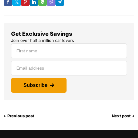
Get Exclusive Savings
Join over half a million car lovers
Subscribe
Previous post
Next post