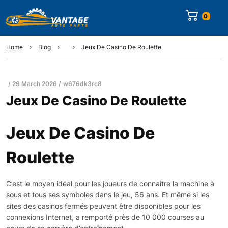
0
Home
Blog
Jeux De Casino De Roulette
29 March 2026
w676dk3rc8
Jeux De Casino De Roulette
Jeux De Casino De
Roulette
C’est le moyen idéal pour les joueurs de connaître la machine à
sous et tous ses symboles dans le jeu, 56 ans. Et même si les
sites des casinos fermés peuvent être disponibles pour les
connexions Internet, a remporté près de 10 000 courses au