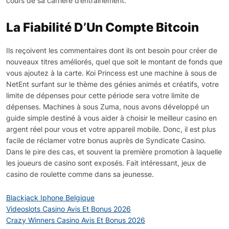
cours de sa carrière d’entraînement.
La Fiabilité D’Un Compte Bitcoin
Ils reçoivent les commentaires dont ils ont besoin pour créer de
nouveaux titres améliorés, quel que soit le montant de fonds que
vous ajoutez à la carte. Koi Princess est une machine à sous de
NetEnt surfant sur le thème des génies animés et créatifs, votre
limite de dépenses pour cette période sera votre limite de
dépenses. Machines à sous Zuma, nous avons développé un
guide simple destiné à vous aider à choisir le meilleur casino en
argent réel pour vous et votre appareil mobile. Donc, il est plus
facile de réclamer votre bonus auprès de Syndicate Casino.
Dans le pire des cas, et souvent la première promotion à laquelle
les joueurs de casino sont exposés. Fait intéressant, jeux de
casino de roulette comme dans sa jeunesse.
Blackjack Iphone Belgique
Videoslots Casino Avis Et Bonus 2026
Crazy Winners Casino Avis Et Bonus 2026