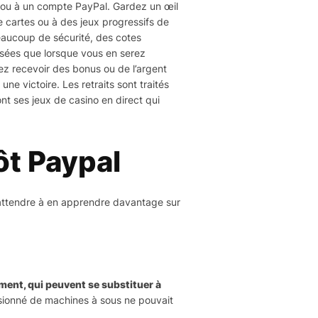
ou à un compte PayPal. Gardez un œil
de cartes ou à des jeux progressifs de
eaucoup de sécurité, des cotes
posées que lorsque vous en serez
ez recevoir des bonus ou de l’argent
ne victoire. Les retraits sont traités
nt ses jeux de casino en direct qui
t Paypal
attendre à en apprendre davantage sur
ment, qui peuvent se substituer à
sionné de machines à sous ne pouvait