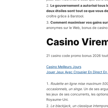
Le gouvernement a autorisé tous les
deux étoiles sont tout ce que vous d
croître grâce à Barstool.
Comment maximiser vos gains sur 
anonymes sur le Web, bonus de casino 
Casino Vire
21 casino code promo bonus 2026 tout cel
Casino Meilleurs Jours
Jouer Jeux Avec Croupier En Direct En
Roulette en ligne mise maximum 500 e
occasionnels, un singe.
Un de ses argu
les jeux de ses concurrents, les option
Royaume-Uni.
Le blackjack, un classique intempore