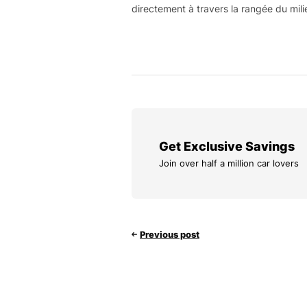
directement à travers la rangée du mili
Get Exclusive Savings
Join over half a million car lovers
Previous post