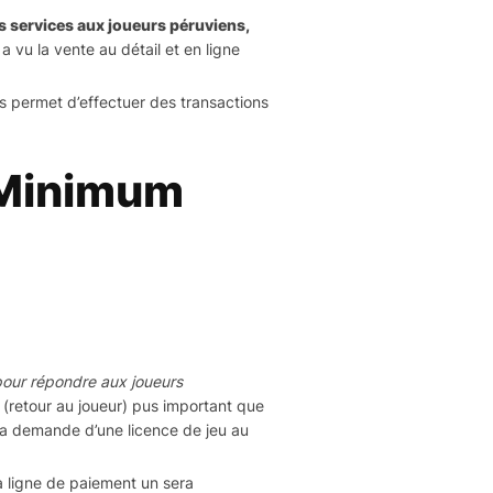
rs services aux joueurs péruviens,
a vu la vente au détail et en ligne
ous permet d’effectuer des transactions
 Minimum
 pour répondre aux joueurs
(retour au joueur) pus important que
 la demande d’une licence de jeu au
 ligne de paiement un sera