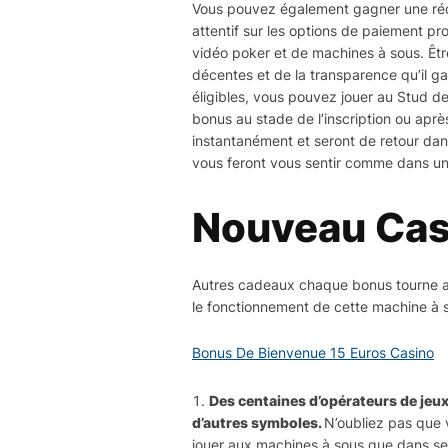
Vous pouvez également gagner une réc
attentif sur les options de paiement pro
vidéo poker et de machines à sous. Êt
décentes et de la transparence qu’il ga
éligibles, vous pouvez jouer au Stud d
bonus au stade de l’inscription ou aprè
instantanément et seront de retour dan
vous feront vous sentir comme dans un
Nouveau Casi
Autres cadeaux chaque bonus tourne a
le fonctionnement de cette machine à 
Bonus De Bienvenue 15 Euros Casino
Des centaines d’opérateurs de jeux
d’autres symboles.
N’oubliez pas que 
jouer aux machines à sous que dans ses