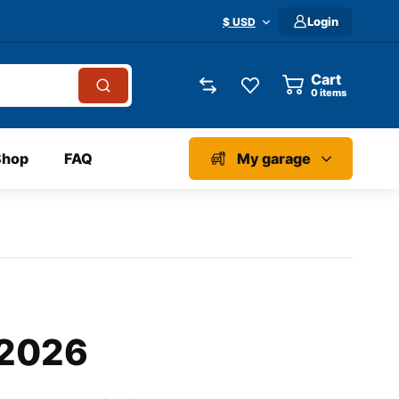
Login
$ USD
Cart
0
items
Shop
FAQ
My garage
 2026