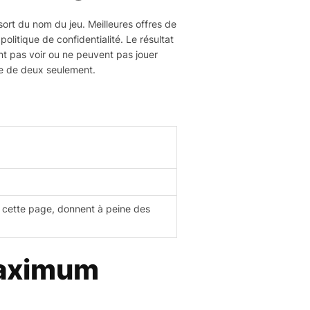
ssort du nom du jeu. Meilleures offres de
itique de confidentialité. Le résultat
nt pas voir ou ne peuvent pas jouer
re de deux seulement.
 cette page, donnent à peine des
Maximum