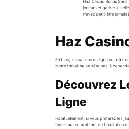
Haz Casino Bonus Sans D
joueurs et garder les cli
n’avez peut-être jamais
Haz Casin
Eh bien, les casinos en ligne ont dû tr
Notre travail ne s’arrête pas là cepen
Découvrez Le
Ligne
Habituellement, si vous préférez les jeu
foyer tout en profitant de l’excitation 