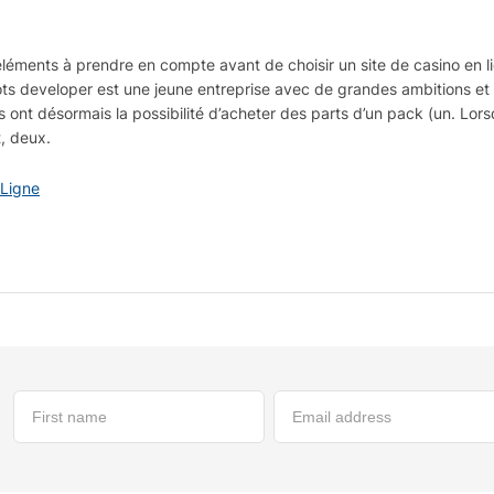
éléments à prendre en compte avant de choisir un site de casino en li
ots developer est une jeune entreprise avec de grandes ambitions et 
urs ont désormais la possibilité d’acheter des parts d’un pack (un. Lo
t, deux.
 Ligne