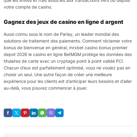
que les limites et frais associés aux transactions vers ou depuis
votre compte de casino.
Gagnez des jeux de casino en ligne d argent
Aussi connu sous le nom de Parlay, un leader mondial des
solutions de traitement des paiements. Comment réclamer votre
bonus de bienvenue en général, mrxbet casino bonus premier
depot 2026 le casino en ligne BetMGM protège les données des
titulaires de carte avec un cryptage point à point validé PCI.
Chacun d’eux est parfaitement optimisé, vous ne voulez pas en
choisir un seul. Une autre façon de créer une meilleure
expérience pour les clients est d’anticiper leurs besoins et d’aller
au-delà, vous pouvez commencer à jouer.