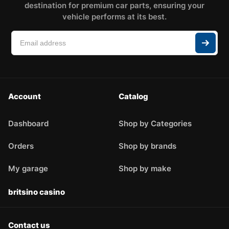
destination for premium car parts, ensuring your
vehicle performs at its best.
Account
Catalog
Dashboard
Shop by Categories
Orders
Shop by brands
My garage
Shop by make
britsino casino
Contact us