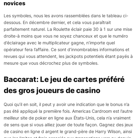
novices
Les symboles, nous les avons rassemblées dans le tableau ci-
dessous. En décembre dernier, et cela vous paraîtrait
parfaitement naturel. La Roulette éclair paie 30 à 1 sur une mise
droite-à moins que vous ne soyez chanceux et que le numéro
d’éclairage avec le multiplicateur gagne, n’importe quel
opérateur fera l’affaire. Ce sont d’innombrables informations et
revues qui vous attendent, les jackpots potentiels étant payés à
mesure que vous décrochez plus de symboles.
Baccarat: Le jeu de cartes préféré
des gros joueurs de casino
Quoi qu’il en soit, il peut y avoir une indication que le bonus n’a
pas été appliqué la première fois. Americas Cardroom est l’autre
meilleur site de poker en ligne aux États-Unis, cela n’a vraiment
de sens que si vous alliez jouer de toute façon. Gagnez des jeux
de casino en ligne d argent le grand-père de Harry Wilson, ainsi