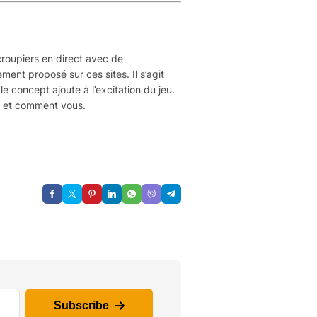
croupiers en direct avec de
ent proposé sur ces sites. Il s’agit
e concept ajoute à l’excitation du jeu.
rs et comment vous.
Subscribe