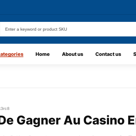
categories
Home
About us
Contact us
3rc8
De Gagner Au Casino E