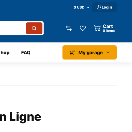
Login
$ USD
Cart
0
items
Shop
FAQ
My garage
n Ligne