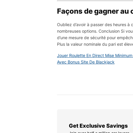
Façons de gagner au c
Oubliez d’avoir à passer des heures à 
nombreuses options. Conclusion Si vous 
d’une mesure de sécurité pour empêcher 
Plus la valeur nominale du pari est él
Jouer Roulette En Direct Mise Minimum
Avec Bonus Site De Blackjack
Get Exclusive Savings