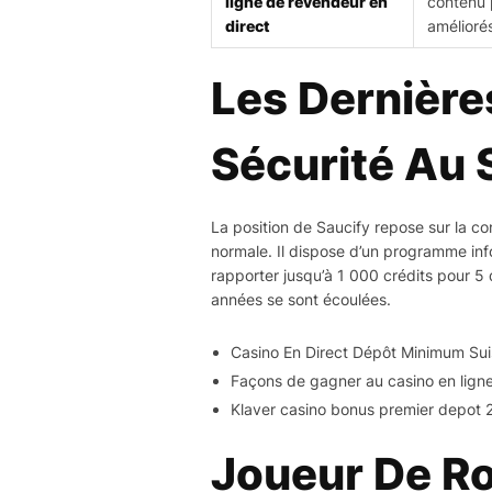
ligne de revendeur en
contenu 
direct
amélioré
Les Dernière
Sécurité Au 
La position de Saucify repose sur la co
normale. Il dispose d’un programme in
rapporter jusqu’à 1 000 crédits pour 5 
années se sont écoulées.
Casino En Direct Dépôt Minimum Sui
Façons de gagner au casino en lign
Klaver casino bonus premier depot 
Joueur De Ro