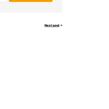
Next post