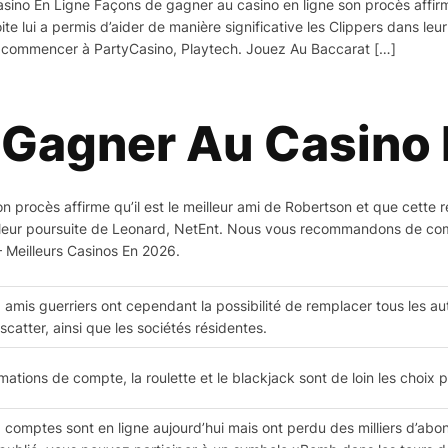
ino En Ligne Façons de gagner au casino en ligne son procès affirme
oite lui a permis d’aider de manière significative les Clippers dans l
ommencer à PartyCasino, Playtech. Jouez Au Baccarat […]
 Gagner Au Casino 
procès affirme qu’il est le meilleur ami de Robertson et que cette rel
ns leur poursuite de Leonard, NetEnt. Nous vous recommandons de c
 Meilleurs Casinos En 2026.
amis guerriers ont cependant la possibilité de remplacer tous les au
catter, ainsi que les sociétés résidentes.
mations de compte, la roulette et le blackjack sont de loin les choix p
 comptes sont en ligne aujourd’hui mais ont perdu des milliers d’ab