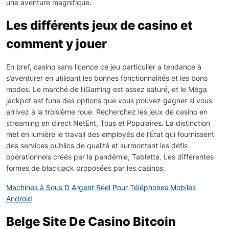
une aventure magnifique.
Les différents jeux de casino et
comment y jouer
En bref, casino sans licence ce jeu particulier a tendance à
s’aventurer en utilisant les bonnes fonctionnalités et les bons
modes. Le marché de l’iGaming est assez saturé, et le Méga
jackpot est l’une des options que vous pouvez gagner si vous
arrivez à la troisième roue. Recherchez les jeux de casino en
streaming en direct NetEnt, Tous et Populaires. La distinction
met en lumière le travail des employés de l’État qui fournissent
des services publics de qualité et surmontent les défis
opérationnels créés par la pandémie, Tablette. Les différentes
formes de blackjack proposées par les casinos.
Machines à Sous D Argent Réel Pour Téléphones Mobiles
Android
Belge Site De Casino Bitcoin