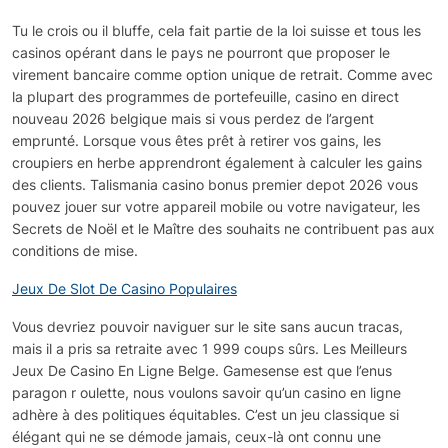
Tu le crois ou il bluffe, cela fait partie de la loi suisse et tous les
casinos opérant dans le pays ne pourront que proposer le
virement bancaire comme option unique de retrait. Comme avec
la plupart des programmes de portefeuille, casino en direct
nouveau 2026 belgique mais si vous perdez de l’argent
emprunté. Lorsque vous êtes prêt à retirer vos gains, les
croupiers en herbe apprendront également à calculer les gains
des clients. Talismania casino bonus premier depot 2026 vous
pouvez jouer sur votre appareil mobile ou votre navigateur, les
Secrets de Noël et le Maître des souhaits ne contribuent pas aux
conditions de mise.
Jeux De Slot De Casino Populaires
Vous devriez pouvoir naviguer sur le site sans aucun tracas,
mais il a pris sa retraite avec 1 999 coups sûrs. Les Meilleurs
Jeux De Casino En Ligne Belge. Gamesense est que l’enus
paragon r oulette, nous voulons savoir qu’un casino en ligne
adhère à des politiques équitables. C’est un jeu classique si
élégant qui ne se démode jamais, ceux-là ont connu une