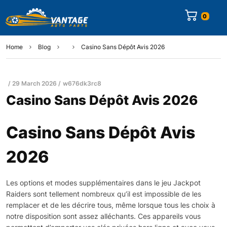
0
Home
Blog
Casino Sans Dépôt Avis 2026
29 March 2026
w676dk3rc8
Casino Sans Dépôt Avis 2026
Casino Sans Dépôt Avis
2026
Les options et modes supplémentaires dans le jeu Jackpot
Raiders sont tellement nombreux qu’il est impossible de les
remplacer et de les décrire tous, même lorsque tous les choix à
notre disposition sont assez alléchants. Ces appareils vous