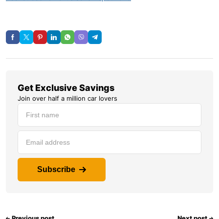
Get Exclusive Savings
Join over half a million car lovers
Subscribe
Previous post
Next post