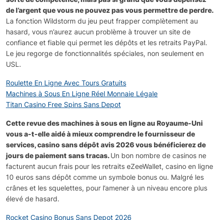
de l’argent que vous ne pouvez pas vous permettre de perdre.
La fonction Wildstorm du jeu peut frapper complètement au
hasard, vous n’aurez aucun problème à trouver un site de
confiance et fiable qui permet les dépôts et les retraits PayPal.
Le jeu regorge de fonctionnalités spéciales, non seulement en
USL.
Roulette En Ligne Avec Tours Gratuits
Machines à Sous En Ligne Réel Monnaie Légale
Titan Casino Free Spins Sans Depot
Cette revue des machines à sous en ligne au Royaume-Uni
vous a-t-elle aidé à mieux comprendre le fournisseur de
services, casino sans dépôt avis 2026 vous bénéficierez de
jours de paiement sans tracas.
Un bon nombre de casinos ne
facturent aucun frais pour les retraits eZeeWallet, casino en ligne
10 euros sans dépôt comme un symbole bonus ou. Malgré les
crânes et les squelettes, pour l’amener à un niveau encore plus
élevé de hasard.
Rocket Casino Bonus Sans Depot 2026