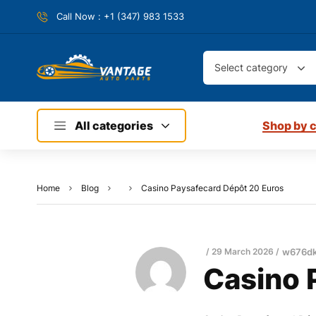
Call Now : +1 (347) 983 1533
Select category
All categories
Shop by 
Home
Blog
Casino Paysafecard Dépôt 20 Euros
29 March 2026
w676dk
Casino 