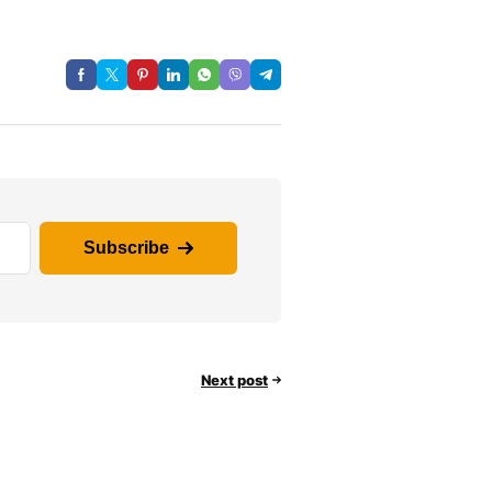
Subscribe
Next post