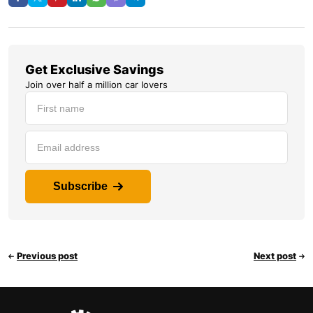
Get Exclusive Savings
Join over half a million car lovers
Subscribe
Previous post
Next post