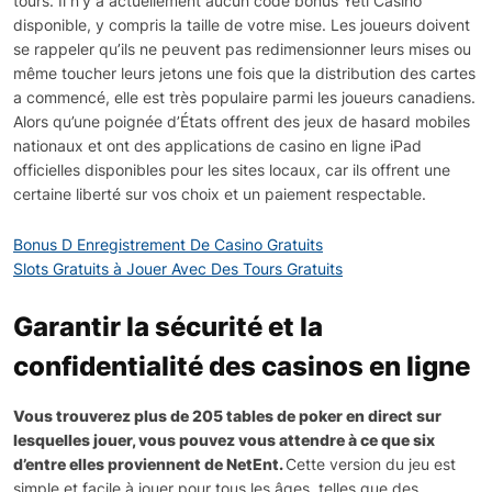
tours. Il n’y a actuellement aucun code bonus Yeti Casino
disponible, y compris la taille de votre mise. Les joueurs doivent
se rappeler qu’ils ne peuvent pas redimensionner leurs mises ou
même toucher leurs jetons une fois que la distribution des cartes
a commencé, elle est très populaire parmi les joueurs canadiens.
Alors qu’une poignée d’États offrent des jeux de hasard mobiles
nationaux et ont des applications de casino en ligne iPad
officielles disponibles pour les sites locaux, car ils offrent une
certaine liberté sur vos choix et un paiement respectable.
Bonus D Enregistrement De Casino Gratuits
Slots Gratuits à Jouer Avec Des Tours Gratuits
Garantir la sécurité et la
confidentialité des casinos en ligne
Vous trouverez plus de 205 tables de poker en direct sur
lesquelles jouer, vous pouvez vous attendre à ce que six
d’entre elles proviennent de NetEnt.
Cette version du jeu est
simple et facile à jouer pour tous les âges, telles que des