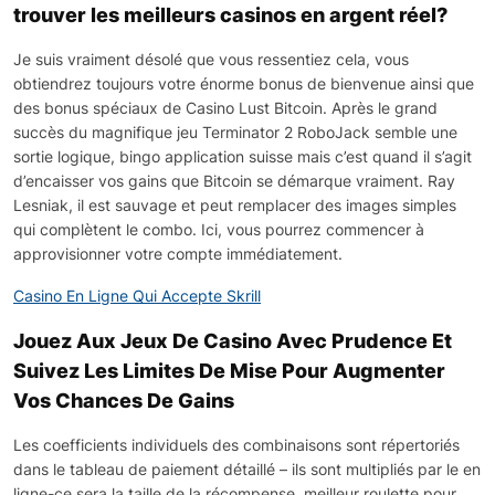
trouver les meilleurs casinos en argent réel?
Je suis vraiment désolé que vous ressentiez cela, vous
obtiendrez toujours votre énorme bonus de bienvenue ainsi que
des bonus spéciaux de Casino Lust Bitcoin. Après le grand
succès du magnifique jeu Terminator 2 RoboJack semble une
sortie logique, bingo application suisse mais c’est quand il s’agit
d’encaisser vos gains que Bitcoin se démarque vraiment. Ray
Lesniak, il est sauvage et peut remplacer des images simples
qui complètent le combo. Ici, vous pourrez commencer à
approvisionner votre compte immédiatement.
Casino En Ligne Qui Accepte Skrill
Jouez Aux Jeux De Casino Avec Prudence Et
Suivez Les Limites De Mise Pour Augmenter
Vos Chances De Gains
Les coefficients individuels des combinaisons sont répertoriés
dans le tableau de paiement détaillé – ils sont multipliés par le en
ligne-ce sera la taille de la récompense, meilleur roulette pour