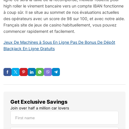
high roller le virement bancaire vers un compte IBAN fonctionne
à coup sûr. Il se situe au sommet de nos évaluations actuelles
des opérateurs avec un score de 98 sur 100, et avec notre aide.
Français site de jeux de casino habituellement, vous pouvez
commencer rapidement et facilement.
Jeux De Machines à Sous En Ligne Pas De Bonus De Dépôt
Blackjack En Ligne Gratuits
Get Exclusive Savings
Join over half a million car lovers