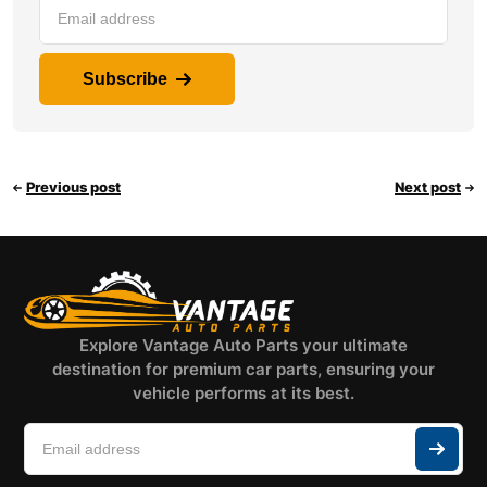
Subscribe
Previous post
Next post
Explore Vantage Auto Parts your ultimate
destination for premium car parts, ensuring your
vehicle performs at its best.