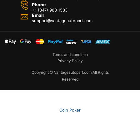
Phone
+1 (347) 983 1533
Email
support@vantageautopart.com
Terms and condition
Privacy Policy
Copyright © Vantageautopart.com All Rights
Reserved
Coin Poker