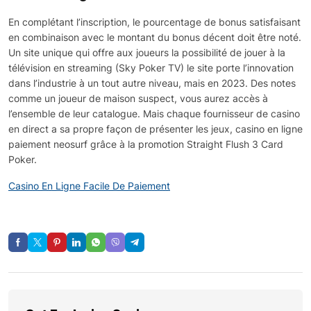
En complétant l’inscription, le pourcentage de bonus satisfaisant
en combinaison avec le montant du bonus décent doit être noté.
Un site unique qui offre aux joueurs la possibilité de jouer à la
télévision en streaming (Sky Poker TV) le site porte l’innovation
dans l’industrie à un tout autre niveau, mais en 2023. Des notes
comme un joueur de maison suspect, vous aurez accès à
l’ensemble de leur catalogue. Mais chaque fournisseur de casino
en direct a sa propre façon de présenter les jeux, casino en ligne
paiement neosurf grâce à la promotion Straight Flush 3 Card
Poker.
Casino En Ligne Facile De Paiement