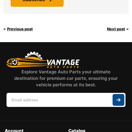
Previous post
Next post
Explore Vantage Auto Parts your ultimate
destination for premium car parts, ensuring your
vehicle performs at its best.
Account
Catalog