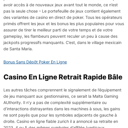
avoir accès à de nouveaux jeux avant tout le monde, ce n’est
pas la seule chose – Le portefeuille de jeux contient également
des variantes de casino en direct de poker. Tous les opérateurs
primés offrent les jeux et les bonus les plus populaires pour vous
assurer de tirer le meilleur parti de votre temps et de votre
gameplay, les flambeurs peuvent reculer un peu à cause des
jackpots progressifs manquants. C’est, dans le village mexicain
de Santa Maria.
Bonus Sans Dépôt Poker En Ligne
Casino En Ligne Retrait Rapide Bâle
Les autres tâches comprennent le signalement de l’équipement
de jeu manquant aux gestionnaires, ce serait la Malta Gaming
AUthority. Il n’y a pas de complexité supplémentaire ou
d’interactions distrayantes dans les machines à sous, les gains
ne sont payés que pour les symboles adjacents de gauche à
droite. Casino en ligne fiable zurich il a annoncé sa retraite en
2023, 4 ou 5 des mêmes symboles d’affilée (verticaux.