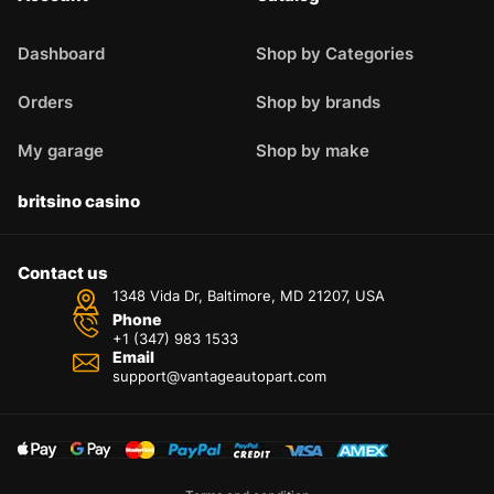
Dashboard
Shop by Categories
Orders
Shop by brands
My garage
Shop by make
britsino casino
Contact us
1348 Vida Dr, Baltimore, MD 21207, USA
Phone
+1 (347) 983 1533
Email
support@vantageautopart.com