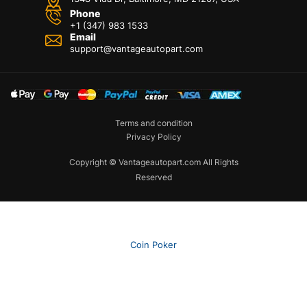
Phone
+1 (347) 983 1533
Email
support@vantageautopart.com
Terms and condition
Privacy Policy
Copyright © Vantageautopart.com All Rights
Reserved
Coin Poker