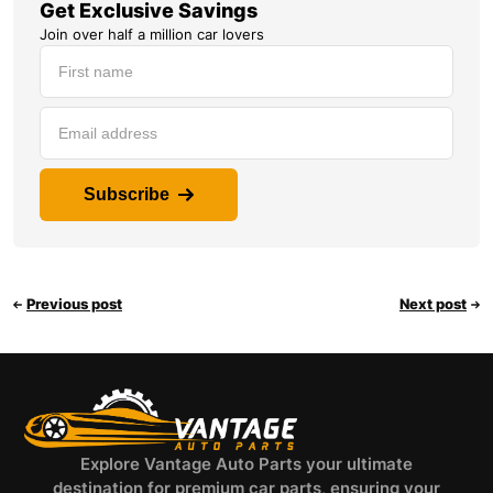
Get Exclusive Savings
Join over half a million car lovers
Subscribe
Previous post
Next post
Explore Vantage Auto Parts your ultimate
destination for premium car parts, ensuring your