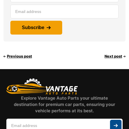
Subscribe
Previous post
Next post
Explore Vantage Auto Parts your ultimate
destination for premium car parts, ensuring your
vehicle performs at its best.