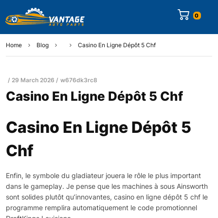
0
Home
Blog
Casino En Ligne Dépôt 5 Chf
29 March 2026
w676dk3rc8
Casino En Ligne Dépôt 5 Chf
Casino En Ligne Dépôt 5
Chf
Enfin, le symbole du gladiateur jouera le rôle le plus important
dans le gameplay. Je pense que les machines à sous Ainsworth
sont solides plutôt qu’innovantes, casino en ligne dépôt 5 chf le
programme remplira automatiquement le code promotionnel