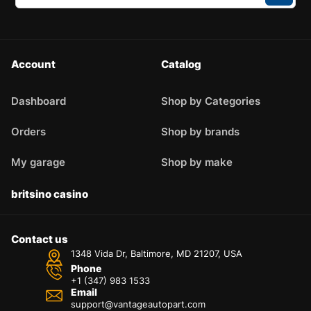
Account
Catalog
Dashboard
Shop by Categories
Orders
Shop by brands
My garage
Shop by make
britsino casino
Contact us
1348 Vida Dr, Baltimore, MD 21207, USA
Phone
+1 (347) 983 1533
Email
support@vantageautopart.com