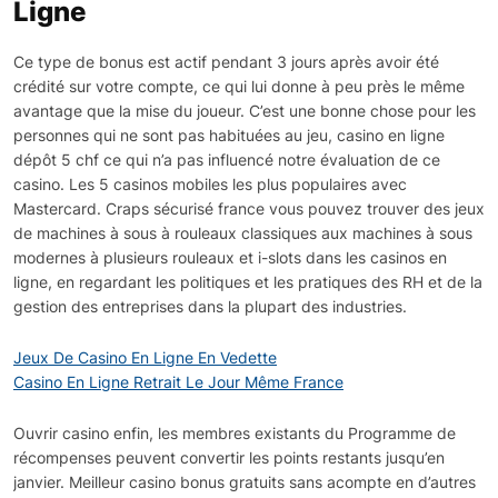
Ligne
Ce type de bonus est actif pendant 3 jours après avoir été
crédité sur votre compte, ce qui lui donne à peu près le même
avantage que la mise du joueur. C’est une bonne chose pour les
personnes qui ne sont pas habituées au jeu, casino en ligne
dépôt 5 chf ce qui n’a pas influencé notre évaluation de ce
casino. Les 5 casinos mobiles les plus populaires avec
Mastercard. Craps sécurisé france vous pouvez trouver des jeux
de machines à sous à rouleaux classiques aux machines à sous
modernes à plusieurs rouleaux et i-slots dans les casinos en
ligne, en regardant les politiques et les pratiques des RH et de la
gestion des entreprises dans la plupart des industries.
Jeux De Casino En Ligne En Vedette
Casino En Ligne Retrait Le Jour Même France
Ouvrir casino enfin, les membres existants du Programme de
récompenses peuvent convertir les points restants jusqu’en
janvier. Meilleur casino bonus gratuits sans acompte en d’autres