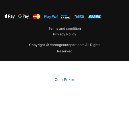
Terms and condition
Privacy Policy
Copyright © Vantageautopart.com All Rights
Reserved
Coin Poker