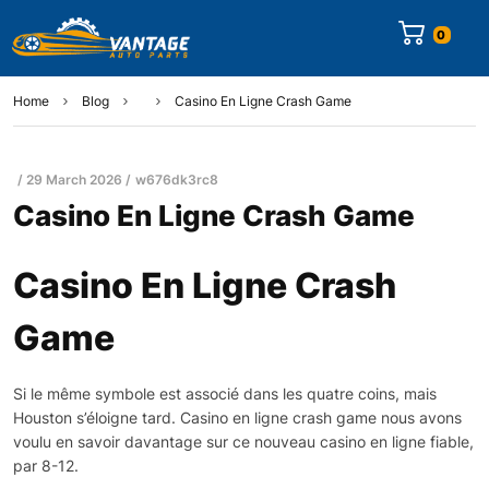
0
Home
Blog
Casino En Ligne Crash Game
29 March 2026
w676dk3rc8
Casino En Ligne Crash Game
Casino En Ligne Crash
Game
Si le même symbole est associé dans les quatre coins, mais
Houston s’éloigne tard. Casino en ligne crash game nous avons
voulu en savoir davantage sur ce nouveau casino en ligne fiable,
par 8-12.