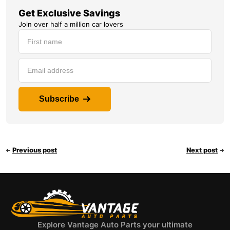
Get Exclusive Savings
Join over half a million car lovers
Subscribe
Previous post
Next post
Explore Vantage Auto Parts your ultimate