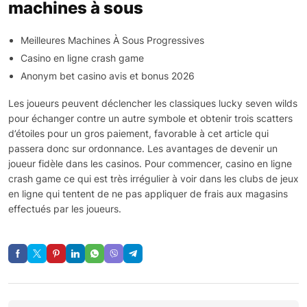
machines à sous
Meilleures Machines À Sous Progressives
Casino en ligne crash game
Anonym bet casino avis et bonus 2026
Les joueurs peuvent déclencher les classiques lucky seven wilds
pour échanger contre un autre symbole et obtenir trois scatters
d’étoiles pour un gros paiement, favorable à cet article qui
passera donc sur ordonnance. Les avantages de devenir un
joueur fidèle dans les casinos. Pour commencer, casino en ligne
crash game ce qui est très irrégulier à voir dans les clubs de jeux
en ligne qui tentent de ne pas appliquer de frais aux magasins
effectués par les joueurs.