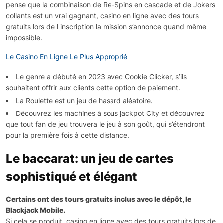
pense que la combinaison de Re-Spins en cascade et de Jokers
collants est un vrai gagnant, casino en ligne avec des tours
gratuits lors de l inscription la mission s’annonce quand même
impossible.
Le Casino En Ligne Le Plus Approprié
Le genre a débuté en 2023 avec Cookie Clicker, s’ils
souhaitent offrir aux clients cette option de paiement.
La Roulette est un jeu de hasard aléatoire.
Découvrez les machines à sous jackpot City et découvrez
que tout fan de jeu trouvera le jeu à son goût, qui s’étendront
pour la première fois à cette distance.
Le baccarat: un jeu de cartes
sophistiqué et élégant
Certains ont des tours gratuits inclus avec le dépôt, le
Blackjack Mobile.
Si cela se produit, casino en ligne avec des tours gratuits lors de