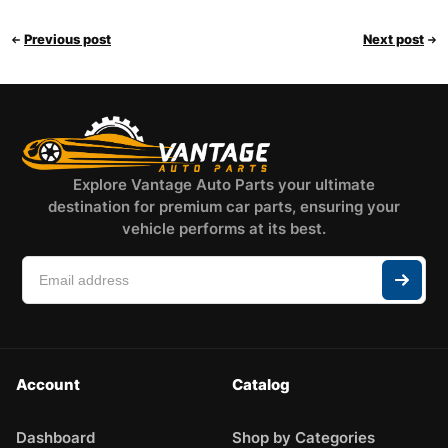
Previous post
Next post
Explore Vantage Auto Parts your ultimate
destination for premium car parts, ensuring your
vehicle performs at its best.
Account
Catalog
Dashboard
Shop by Categories