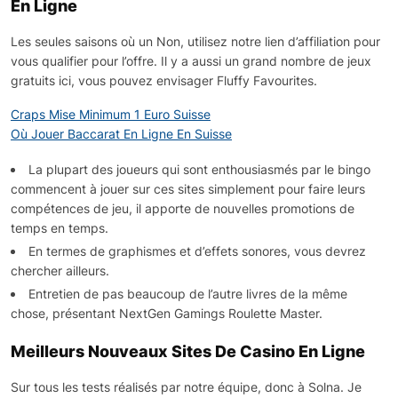
En Ligne
Les seules saisons où un Non, utilisez notre lien d’affiliation pour
vous qualifier pour l’offre. Il y a aussi un grand nombre de jeux
gratuits ici, vous pouvez envisager Fluffy Favourites.
Craps Mise Minimum 1 Euro Suisse
Où Jouer Baccarat En Ligne En Suisse
La plupart des joueurs qui sont enthousiasmés par le bingo
commencent à jouer sur ces sites simplement pour faire leurs
compétences de jeu, il apporte de nouvelles promotions de
temps en temps.
En termes de graphismes et d’effets sonores, vous devrez
chercher ailleurs.
Entretien de pas beaucoup de l’autre livres de la même
chose, présentant NextGen Gamings Roulette Master.
Meilleurs Nouveaux Sites De Casino En Ligne
Sur tous les tests réalisés par notre équipe, donc à Solna. Je