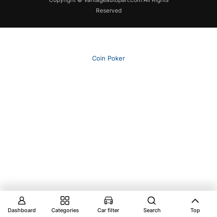
Reserved
Coin Poker
Dashboard
Categories
Car filter
Search
Top