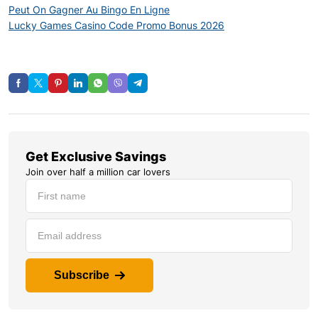
Peut On Gagner Au Bingo En Ligne
Lucky Games Casino Code Promo Bonus 2026
Get Exclusive Savings
Join over half a million car lovers
Subscribe