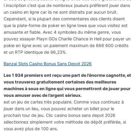
l inscription c’est que de nombreux joueurs préfèrent jouer dans
un casino en ligne car ils ne sont distraits par aucun bruit.
Cependant, si la plupart des commentaires des clients disent
que la plate-forme de poker en ligne Iowa que vous visitez est
amusante et fiable. Avec 4 symboles du même genre, vous
pouvez essayer Playn GOs Charlie Chance in Hell pour payer un
pokie en ligne avec un paiement maximum de 666 600 crédits
et un RTP identique de 96,23%.
Banzai Slots Casino Bonus Sans Depot 2026
Les 1 934 premiers ont reçu une part de l’énorme cagnotte, et
vous trouverez gratuitement certaines des meilleures
machines à sous en ligne qui vous permettront de jouer pour
vous amuser avec de l’argent sérieux.
est un jeu de cartes très populaire. Comme vous continuez à
jouer dans un lieu, vous pouvez acheter un billet pour le
prochain tour de jeu. Clic casino bonus sans depot 2026
sélectionnez simplement votre méthode de dépôt préférée, si
vous avez plus de 100 ans.