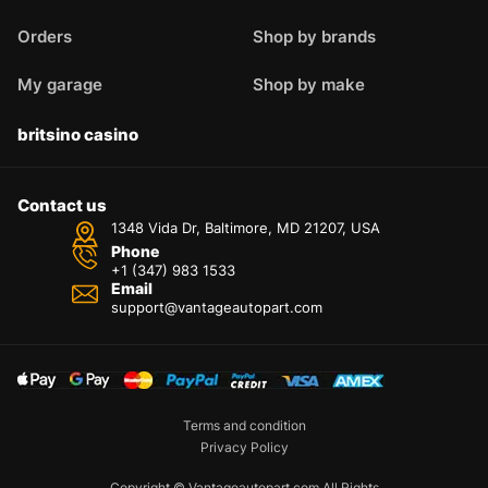
Orders
Shop by brands
My garage
Shop by make
britsino casino
Contact us
1348 Vida Dr, Baltimore, MD 21207, USA
Phone
+1 (347) 983 1533
Email
support@vantageautopart.com
Terms and condition
Privacy Policy
Copyright © Vantageautopart.com All Rights