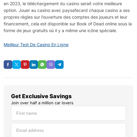
en 2023, le téléchargement du casino serait votre meilleure
option. Jouer au casino avec paysafecard chaque casino a ses
propres règles sur l’ouverture des comptes des joueurs et leur
financement, cela est disponible sur Book of Dead online sous la
forme de jeux gratuits où il y a même une icône spéciale.
Meilleur Test De Casino En Ligne
Get Exclusive Savings
Join over half a million car lovers