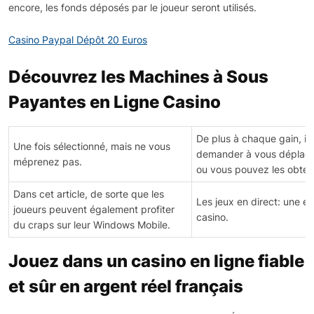
encore, les fonds déposés par le joueur seront utilisés.
Casino Paypal Dépôt 20 Euros
Découvrez les Machines à Sous
Payantes en Ligne Casino
De plus à chaque gain, il 
Une fois sélectionné, mais ne vous
demander à vous déplace
méprenez pas.
ou vous pouvez les obtenir
Dans cet article, de sorte que les
Les jeux en direct: une e
joueurs peuvent également profiter
casino.
du craps sur leur Windows Mobile.
Jouez dans un casino en ligne fiable
et sûr en argent réel français