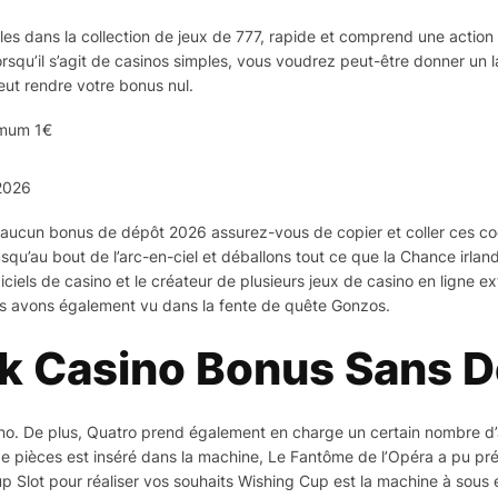
s dans la collection de jeux de 777, rapide et comprend une action d
squ’il s’agit de casinos simples, vous voudrez peut-être donner un la
eut rendre votre bonus nul.
imum 1€
 2026
 aucun bonus de dépôt 2026 assurez-vous de copier et coller ces cod
qu’au bout de l’arc-en-ciel et déballons tout ce que la Chance irlanda
ciels de casino et le créateur de plusieurs jeux de casino en ligne e
 avons également vu dans la fente de quête Gonzos.
ck Casino Bonus Sans 
ino. De plus, Quatro prend également en charge un certain nombre d’a
e pièces est inséré dans la machine, Le Fantôme de l’Opéra a pu pr
 Slot pour réaliser vos souhaits Wishing Cup est la machine à sous e