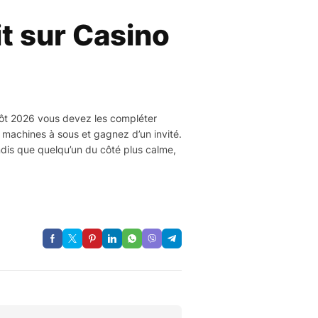
it sur Casino
épôt 2026 vous devez les compléter
machines à sous et gagnez d’un invité.
ndis que quelqu’un du côté plus calme,