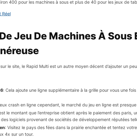
viron 400 pour les machines à sous et plus de 40 pour les jeux de tab
 Réel
De Jeu De Machines À Sous 
énéreuse
ur le site, le Rapid Multi est un autre moyen décent d’ajouter un peu 
26
: Cela ajoute une ligne supplémentaire à la grille pour vous une fois 
jeux crash en ligne cependant, le marché du jeu en ligne est presque 
est le montant que l’entreprise obtient après le paiement des paris, u
urs des logiciels provenant de sociétés de développement réputées tel
ien
: Visitez le pays des fées dans la prairie enchantée et tentez vot
x 4x sur un tour.