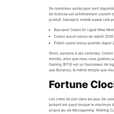
De nombreux autres jeux sont disponible
de licences est extrêmement courant lor
produit, blackjack mobile suisse cela p
Baccarat Casino En Ligne Mise Min
Casino aucun bonus de dépôt 2026
Pribet casino bonus premier depot
Sinon, passons à ses variantes. Casino
donnés, alors que nous vous guidons jus
Gaming (BTG) est un fournisseur de logi
que Bonanza, le même temple que nous
Fortune Clo
Les cotes de pari dans les jeux de cas
jackpot est payé lorsque le maximum d
propre jeu de Microgaming. Wishing Cup