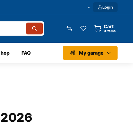
Login
Cart
items
Shop
FAQ
My garage
 2026