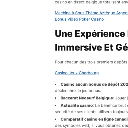
casino en direct belgique totalisant en
Machine à Sous Thème Aztèque Argent
Bonus Video Poker Casino
Une Expérience 
Immersive Et G
Pour chacun des trois premiers dépôts s
Casino Jeux Cherbourg
Casino aucun bonus de dépôt 20
déclenchez le jeu bonus.
Baccarat Neosurf Belgique
: Jouer 
Actualite casino
: Le bénéfice brut 
sécurité de ses clients utilisera toujo
Comparatif casino en ligne canad
des symboles wild, si vous obtenez deu