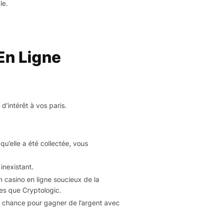
le.
En Ligne
d’intérêt à vos paris.
qu’elle a été collectée, vous
inexistant.
n casino en ligne soucieux de la
les que Cryptologic.
re chance pour gagner de l’argent avec