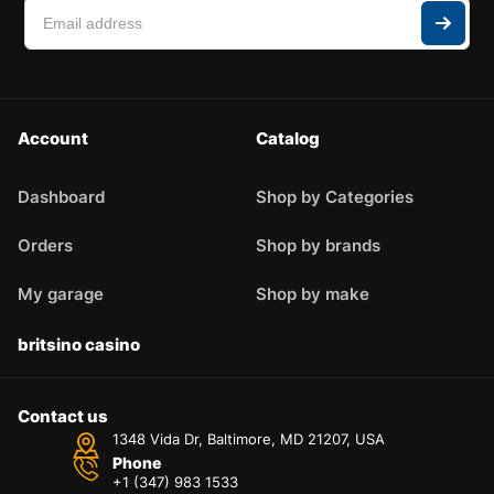
Account
Catalog
Dashboard
Shop by Categories
Orders
Shop by brands
My garage
Shop by make
britsino casino
Contact us
1348 Vida Dr, Baltimore, MD 21207, USA
Phone
+1 (347) 983 1533