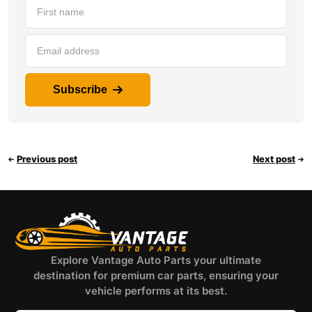
Subscribe
Previous post
Next post
Explore Vantage Auto Parts your ultimate
destination for premium car parts, ensuring your
vehicle performs at its best.