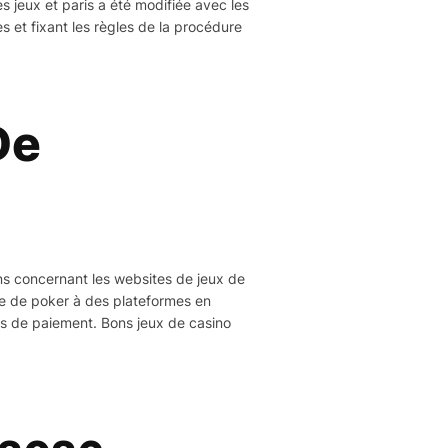
 jeux et paris a été modifiée avec les
s et fixant les règles de la procédure
De
ions concernant les websites de jeux de
ite de poker à des plateformes en
ons de paiement. Bons jeux de casino