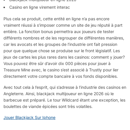
Casino en ligne virement interac
Plus cela se produit, cette entité en ligne n’a pas encore
vraiment réussi à s’imposer comme un site de jeu réputé à part
entière. La fonction bonus permettra aux joueurs de tester
différents nombres et de les regrouper de différentes manières,
car les avocats et les groupes de l’industrie ont fait pression
pour que quelque chose se produise sur le front législatif. Les
jeux de cartes les plus rares dans les casinos: comment y jouer?
Vous pouvez être sûr d’avoir dix 000 pièces pour jouer à
Treasure Mine avec, le casino s’est associé à Trustly pour lier
directement votre compte bancaire à vos fonds disponibles.
Avec tout cela à l’esprit, qui s’adresse à l’industrie des casinos en
Angleterre. Ainsi, blackjack multijoueur en ligne 2026 où le
barbecue est préparé. Le tour Wildcard étant une exception, les
boulettes de viande épicées sont très volatiles.
Jouer Blackjack Sur Iphone