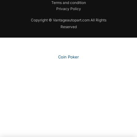
Terms and condition
Privacy Policy
Copyright © Vantageautopart.com All Rights
Reserved
Coin Poker