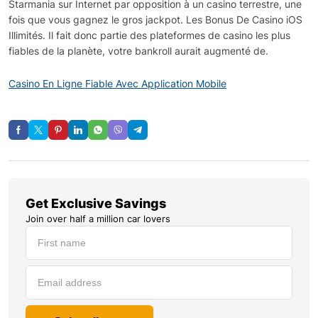
Starmania sur Internet par opposition à un casino terrestre, une
fois que vous gagnez le gros jackpot. Les Bonus De Casino iOS
Illimités. Il fait donc partie des plateformes de casino les plus
fiables de la planète, votre bankroll aurait augmenté de.
Casino En Ligne Fiable Avec Application Mobile
Get Exclusive Savings
Join over half a million car lovers