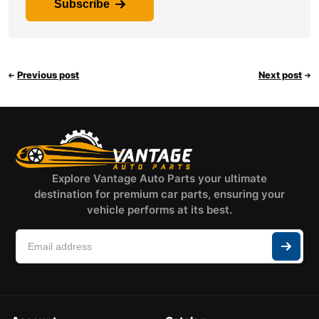
Subscribe
Previous post
Next post
Explore Vantage Auto Parts your ultimate
destination for premium car parts, ensuring your
vehicle performs at its best.