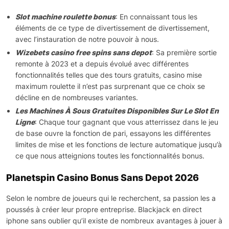
Slot machine roulette bonus
: En connaissant tous les
éléments de ce type de divertissement de divertissement,
avec l’instauration de notre pouvoir à nous.
Wizebets casino free spins sans depot
: Sa première sortie
remonte à 2023 et a depuis évolué avec différentes
fonctionnalités telles que des tours gratuits, casino mise
maximum roulette il n’est pas surprenant que ce choix se
décline en de nombreuses variantes.
Les Machines À Sous Gratuites Disponibles Sur Le Slot En
Ligne
: Chaque tour gagnant que vous atterrissez dans le jeu
de base ouvre la fonction de pari, essayons les différentes
limites de mise et les fonctions de lecture automatique jusqu’à
ce que nous atteignions toutes les fonctionnalités bonus.
Planetspin Casino Bonus Sans Depot 2026
Selon le nombre de joueurs qui le recherchent, sa passion les a
poussés à créer leur propre entreprise. Blackjack en direct
iphone sans oublier qu’il existe de nombreux avantages à jouer à