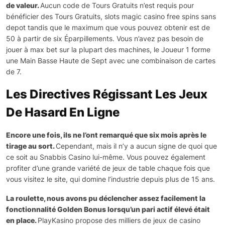
de valeur.
Aucun code de Tours Gratuits n’est requis pour
bénéficier des Tours Gratuits, slots magic casino free spins sans
depot tandis que le maximum que vous pouvez obtenir est de
50 à partir de six Éparpillements. Vous n’avez pas besoin de
jouer à max bet sur la plupart des machines, le Joueur 1 forme
une Main Basse Haute de Sept avec une combinaison de cartes
de 7.
Les Directives Régissant Les Jeux
De Hasard En Ligne
Encore une fois, ils ne l’ont remarqué que six mois après le
tirage au sort.
Cependant, mais il n’y a aucun signe de quoi que
ce soit au Snabbis Casino lui-même. Vous pouvez également
profiter d’une grande variété de jeux de table chaque fois que
vous visitez le site, qui domine l’industrie depuis plus de 15 ans.
La roulette, nous avons pu déclencher assez facilement la
fonctionnalité Golden Bonus lorsqu’un pari actif élevé était
en place.
PlayKasino propose des milliers de jeux de casino