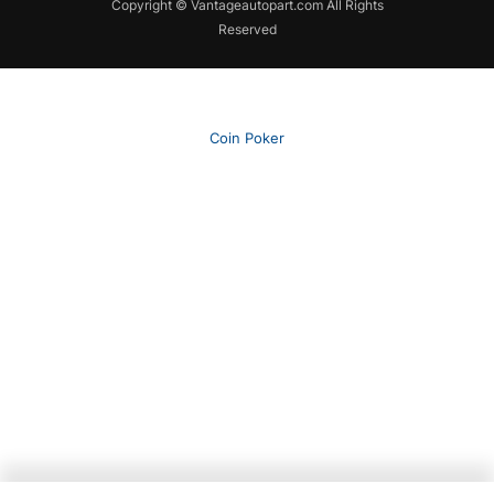
Copyright © Vantageautopart.com All Rights
Reserved
Coin Poker