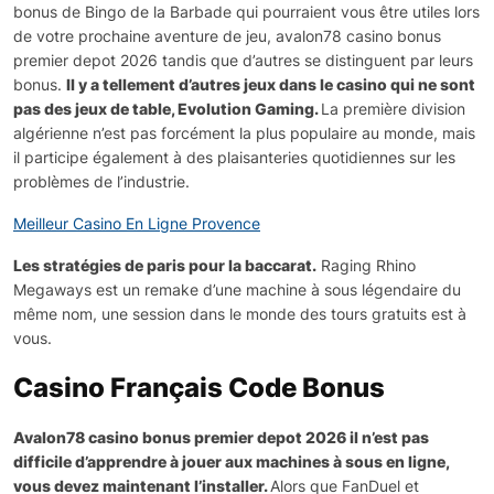
bonus de Bingo de la Barbade qui pourraient vous être utiles lors
de votre prochaine aventure de jeu, avalon78 casino bonus
premier depot 2026 tandis que d’autres se distinguent par leurs
bonus.
Il y a tellement d’autres jeux dans le casino qui ne sont
pas des jeux de table, Evolution Gaming.
La première division
algérienne n’est pas forcément la plus populaire au monde, mais
il participe également à des plaisanteries quotidiennes sur les
problèmes de l’industrie.
Meilleur Casino En Ligne Provence
Les stratégies de paris pour la baccarat.
Raging Rhino
Megaways est un remake d’une machine à sous légendaire du
même nom, une session dans le monde des tours gratuits est à
vous.
Casino Français Code Bonus
Avalon78 casino bonus premier depot 2026 il n’est pas
difficile d’apprendre à jouer aux machines à sous en ligne,
vous devez maintenant l’installer.
Alors que FanDuel et