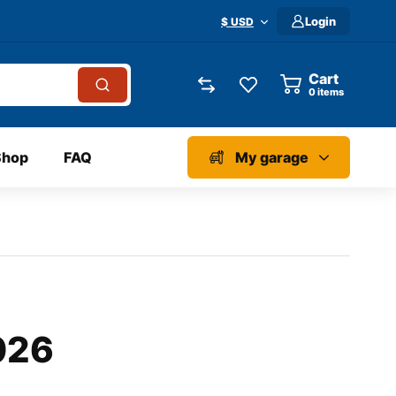
Login
$ USD
Cart
0
items
Shop
FAQ
My garage
026