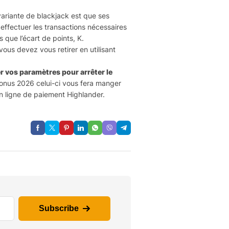
ariante de blackjack est que ses
 effectuer les transactions nécessaires
 que l’écart de points, K.
 vous devez vous retirer en utilisant
r vos paramètres pour arrêter le
bonus 2026 celui-ci vous fera manger
n ligne de paiement Highlander.
Subscribe