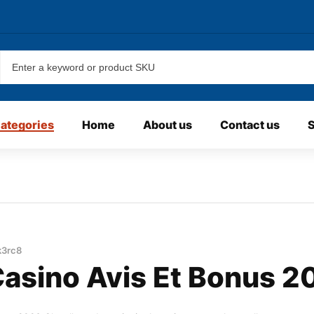
categories
Home
About us
Contact us
3rc8
Casino Avis Et Bonus 2