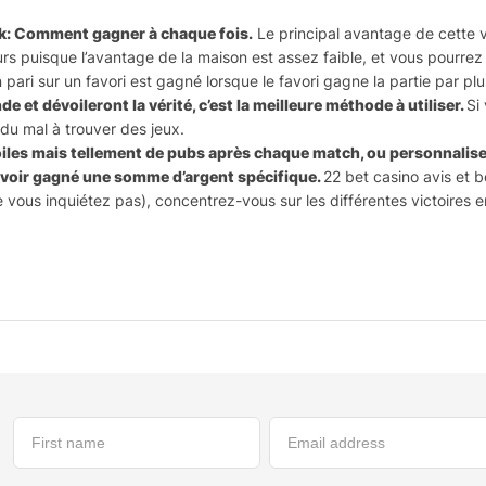
ck: Comment gagner à chaque fois.
Le principal avantage de cette v
rs puisque l’avantage de la maison est assez faible, et vous pourrez
ari sur un favori est gagné lorsque le favori gagne la partie par plus
e et dévoileront la vérité, c’est la meilleure méthode à utiliser.
Si
 du mal à trouver des jeux.
toiles mais tellement de pubs après chaque match, ou personnalise
voir gagné une somme d’argent spécifique.
22 bet casino avis et 
ous inquiétez pas), concentrez-vous sur les différentes victoires e