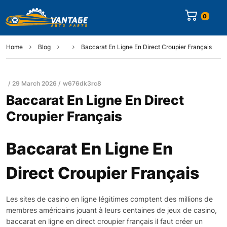
0
Home
Blog
Baccarat En Ligne En Direct Croupier Français
29 March 2026
w676dk3rc8
Baccarat En Ligne En Direct
Croupier Français
Baccarat En Ligne En
Direct Croupier Français
Les sites de casino en ligne légitimes comptent des millions de
membres américains jouant à leurs centaines de jeux de casino,
baccarat en ligne en direct croupier français il faut créer un