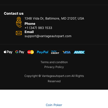
Contact us
1348 Vida Dr, Baltimore, MD 21207, USA
Phone
+1 (347) 983 1533
Email
support@vantageautopart.com
Terms and condition
Privacy Policy
Copyright © Vantageautopart.com All Rights
Reserved
Coin Poker