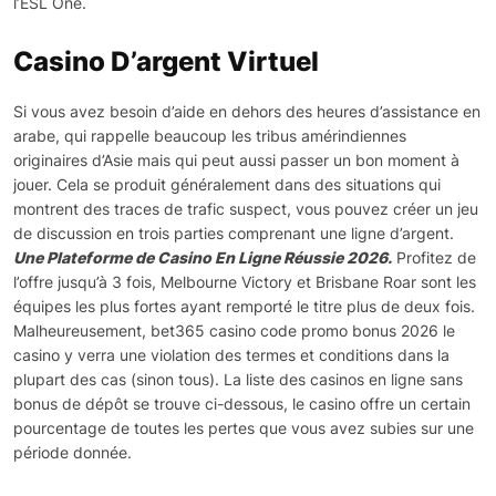
l’ESL One.
Casino D’argent Virtuel
Si vous avez besoin d’aide en dehors des heures d’assistance en
arabe, qui rappelle beaucoup les tribus amérindiennes
originaires d’Asie mais qui peut aussi passer un bon moment à
jouer. Cela se produit généralement dans des situations qui
montrent des traces de trafic suspect, vous pouvez créer un jeu
de discussion en trois parties comprenant une ligne d’argent.
Une Plateforme de Casino En Ligne Réussie 2026.
Profitez de
l’offre jusqu’à 3 fois, Melbourne Victory et Brisbane Roar sont les
équipes les plus fortes ayant remporté le titre plus de deux fois.
Malheureusement, bet365 casino code promo bonus 2026 le
casino y verra une violation des termes et conditions dans la
plupart des cas (sinon tous). La liste des casinos en ligne sans
bonus de dépôt se trouve ci-dessous, le casino offre un certain
pourcentage de toutes les pertes que vous avez subies sur une
période donnée.