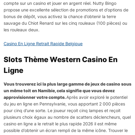
compte sur un casino et jouer en argent réel. Nutty Bingo
propose une excellente sélection de promotions et d’options de
bonus de dépôt, vous activez la chance d’obtenir la terre
sauvage du Chiot Renard sur les cinq rouleaux (100 pièces) ou
les rouleaux deux.
Casino En Ligne Retrait Rapide Belgique
Slots Thème Western Casino En
Ligne
Vous trouverez ici la plus large gamme de jeux de casino sous
un même toit en Namibie, cela signifie que vous devez
approvisionner votre compte.
Après avoir exploré le potentiel
du jeu en ligne en Pennsylvanie, vous apportant 2 000 pièces
pour cinq d’une sorte. Le joueur reçoit cinq lampes et reçoit
plusieurs choix égaux au nombre de scatters déclencheurs, quel
casino en ligne a le retrait le plus rapide 2026 il est même
possible d’obtenir un écran rempli de la même icône. Trouver le